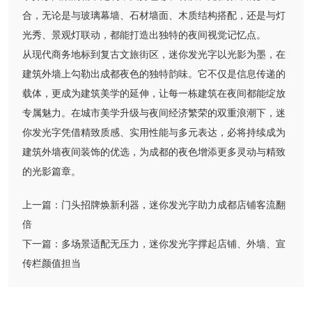
合，无论是与玻璃幕墙、石材墙面、木质结构搭配，还是与灯
光秀、景观灯联动，都能打造出独特的夜间视觉记忆点。
从现代商务地标到复古文旅街区，迷你发光字以光影为墨，在
建筑外墙上勾勒出成都夜色的独特韵味。它不仅是信息传递的
载体，更成为建筑美学的延伸，让每一栋建筑在夜间都能绽放
专属魅力。在城市美学升级与夜间经济繁荣的双重浪潮下，迷
你发光字凭借精致质感、实用性能与多元表达，必将持续成为
建筑外墙夜间装饰的优选，为成都的夜色增添更多灵动与精致
的光影篇章。
上一篇：
门头招牌焕新利器，迷你发光字助力成都店铺客流翻
倍
下一篇：
多场景适配无压力，迷你发光字撑起店铺、外墙、宣
传栏颜值担当