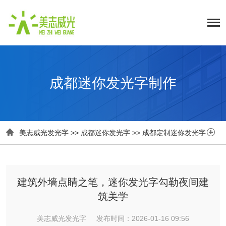
成都迷你发光字制作


美志威光发光字
>>
成都迷你发光字
>>
成都定制迷你发光字
建筑外墙点睛之笔，迷你发光字勾勒夜间建
筑美学
美志威光发光字 发布时间：2026-01-16 09:56