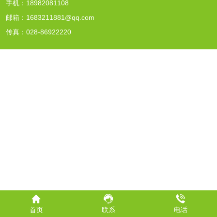
手机：18982081108
邮箱：1683211881@qq.com
传真：028-86922220
首页
联系
电话