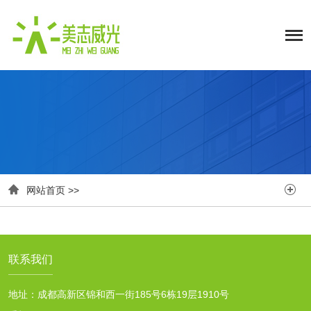


网站首页
>>
联系我们
地址：成都高新区锦和西一街185号6栋19层1910号